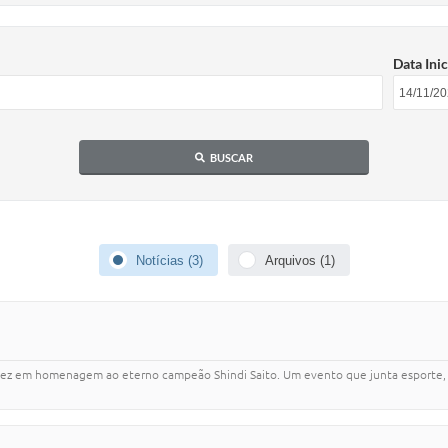
Data Inic
BUSCAR
Notícias (3)
Arquivos (1)
vez em homenagem ao eterno campeão Shindi Saito. Um evento que junta esporte, 