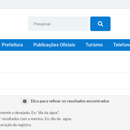
Prefeitura
Publicações Oficiais
Turismo
Telefon
Dica para refinar os resultados encontrados
amente o desejado. Ex: "dia da água".
ir resultados com a mesma. Ex: dia da -agua.
teração do registro.