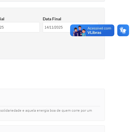
ial
Data Final
solidariedade e aquela energia boa de quem corre por um