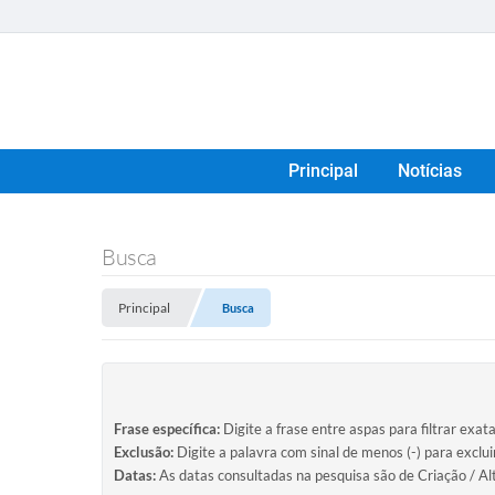
Principal
Notícias
Busca
Principal
Busca
Frase específica:
Digite a frase entre aspas para filtrar exat
Exclusão:
Digite a palavra com sinal de menos (-) para exclu
Datas:
As datas consultadas na pesquisa são de Criação / Al