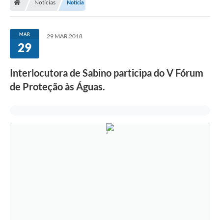
Notícias
Notícia
MAR
29 MAR 2018
29
Interlocutora de Sabino participa do V Fórum
de Proteção às Águas.