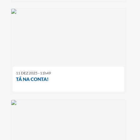
11 DEZ 2025 - 11h49
TÁ NA CONTA!