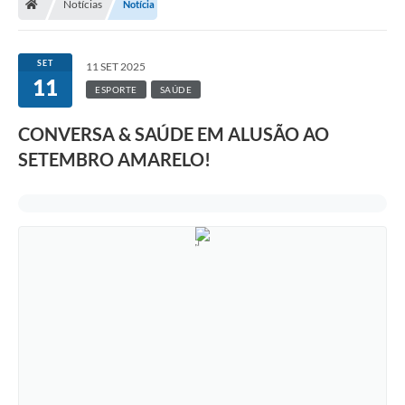
Notícias
Notícia
SET
11 SET 2025
11
ESPORTE
SAÚDE
CONVERSA & SAÚDE EM ALUSÃO AO
SETEMBRO AMARELO!