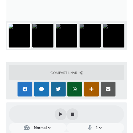
COMPARTILHAR