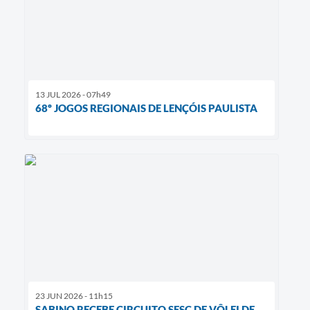
13 JUL 2026 - 07h49
68º JOGOS REGIONAIS DE LENÇÓIS PAULISTA
23 JUN 2026 - 11h15
SABINO RECEBE CIRCUITO SESC DE VÔLEI DE