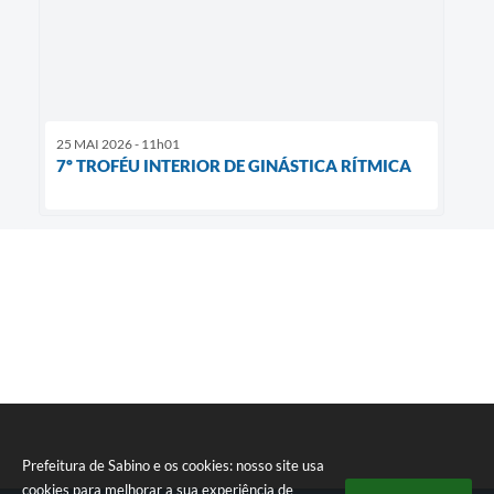
25 MAI 2026 - 11h01
7º TROFÉU INTERIOR DE GINÁSTICA RÍTMICA
Prefeitura de Sabino e os cookies: nosso site usa
cookies para melhorar a sua experiência de