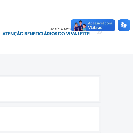
NOTÍCIA MENOS RECENTE
ATENÇÃO BENEFICIÁRIOS DO VIVA LEITE!