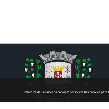
Prefeitura de Sabino e os cookies: nosso site usa cookies par