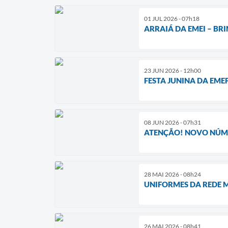
01 JUL 2026 - 07h18
ARRAIÁ DA EMEI – B
23 JUN 2026 - 12h00
FESTA JUNINA DA EMEF
08 JUN 2026 - 07h31
ATENÇÃO! NOVO NÚME
28 MAI 2026 - 08h24
UNIFORMES DA REDE 
26 MAI 2026 - 08h41