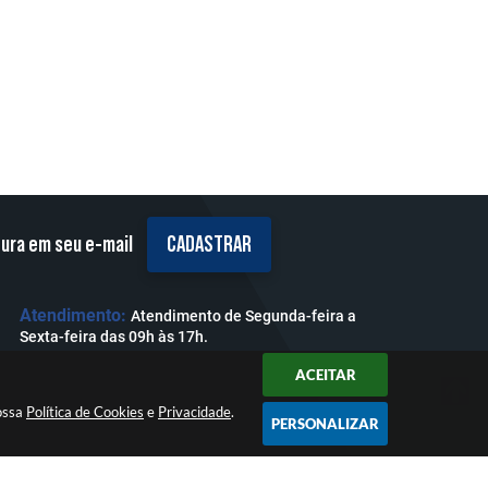
tura em seu e-mail
CADASTRAR
Atendimento:
Atendimento de Segunda-feira a
Sexta-feira das 09h às 17h.
ACEITAR
nossa
Política de Cookies
e
Privacidade
.
PERSONALIZAR