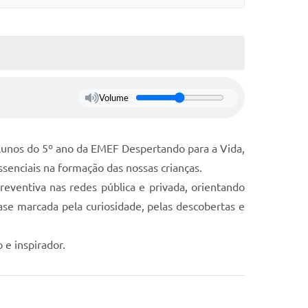
Volume
alunos do 5º ano da EMEF Despertando para a Vida,
senciais na formação das nossas crianças.
reventiva nas redes pública e privada, orientando
fase marcada pela curiosidade, pelas descobertas e
e inspirador.