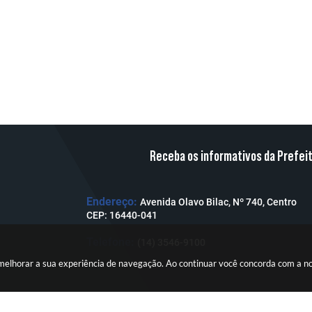
Receba os informativos da Prefei
Endereço:
Avenida Olavo Bilac, Nº 740, Centro
CEP: 16440-041
Telefone:
(14) 3546-9100
a melhorar a sua experiência de navegação. Ao continuar você concorda com a 