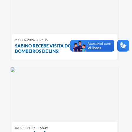
27 FEV 2026 - 09h06
SABINO RECEBE VISITA DO CORPO DE
BOMBEIROS DE LINS!
03 DEZ 2025 - 16h39