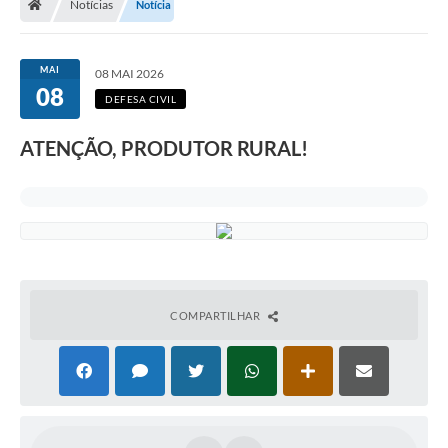
Notícias
Notícia
MAI
08 MAI 2026
08
DEFESA CIVIL
ATENÇÃO, PRODUTOR RURAL!
COMPARTILHAR