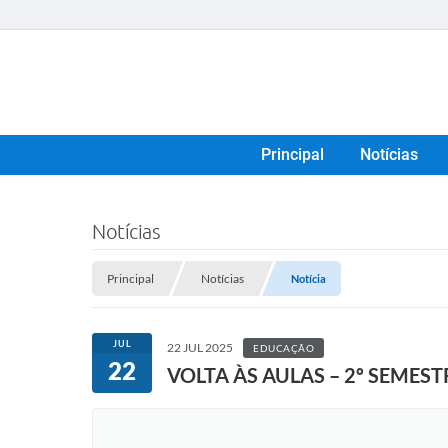
Principal
Notícias
Notícias
Principal
Notícias
Notícia
JUL
22 JUL 2025
EDUCAÇÃO
22
VOLTA ÀS AULAS – 2º SEMEST