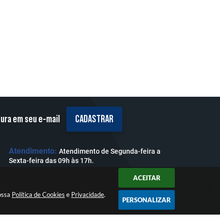
tura em seu e-mail
CADASTRAR
Atendimento:
Atendimento de Segunda-feira a
Sexta-feira das 09h às 17h.
ACEITAR
nossa
Política de Cookies
e
Privacidade
.
PERSONALIZAR