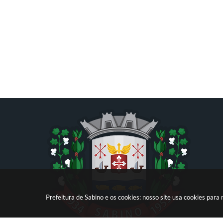
Prefeitura de Sabino e os cookies: nosso site usa cookies par