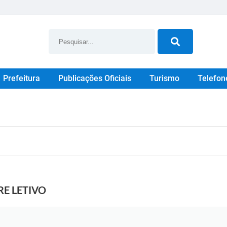
Prefeitura
Publicações Oficiais
Turismo
Telefon
RE LETIVO