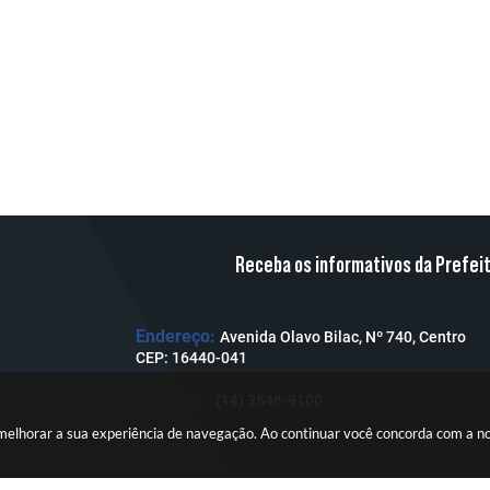
Receba os informativos da Prefei
Endereço:
Avenida Olavo Bilac, Nº 740, Centro
CEP: 16440-041
Telefone:
(14) 3546-9100
a melhorar a sua experiência de navegação. Ao continuar você concorda com a 