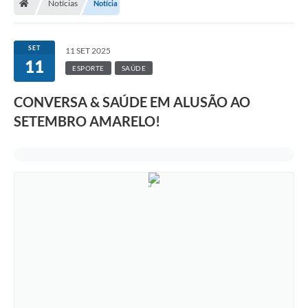
Notícias
Notícia
SET
11 SET 2025
11
ESPORTE
SAÚDE
CONVERSA & SAÚDE EM ALUSÃO AO
SETEMBRO AMARELO!