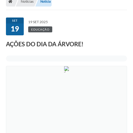
Notícias
Notícia
SET
19 SET 2025
19
EDUCAÇÃO
AÇÕES DO DIA DA ÁRVORE!