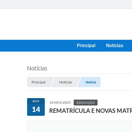
Principal
Notícias
Notícias
Principal
Notícias
Notícia
NOV
14 NOV 2025
EDUCAÇÃO
14
REMATRÍCULA E NOVAS MAT