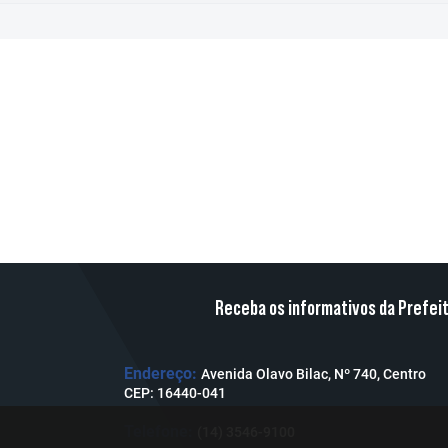
Receba os informativos da Prefei
Endereço:
Avenida Olavo Bilac, Nº 740, Centro
CEP: 16440-041
Telefone:
(14) 3546-9100