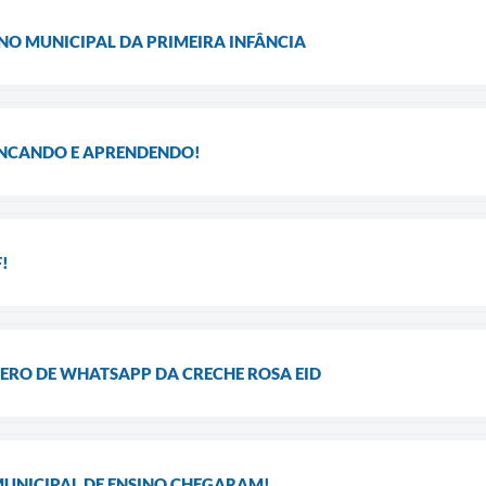
O MUNICIPAL DA PRIMEIRA INFÂNCIA
RINCANDO E APRENDENDO!
!
RO DE WHATSAPP DA CRECHE ROSA EID
MUNICIPAL DE ENSINO CHEGARAM!