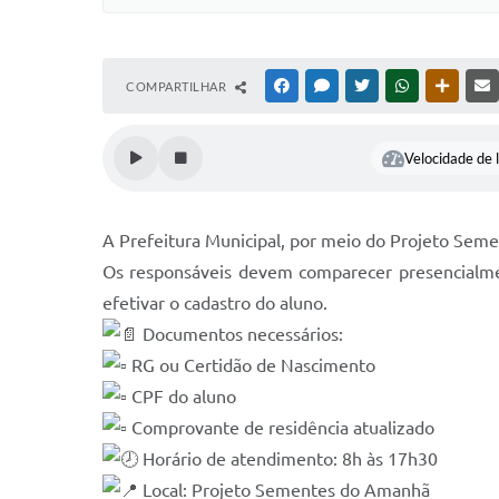
COMPARTILHAR
FACEBOOK
MESSENGER
TWITTER
WHATSAPP
OUTRAS
Velocidade de l
A Prefeitura Municipal, por meio do Projeto Seme
Os responsáveis devem comparecer presencialme
efetivar o cadastro do aluno.
Documentos necessários:
RG ou Certidão de Nascimento
CPF do aluno
Comprovante de residência atualizado
Horário de atendimento: 8h às 17h30
Local: Projeto Sementes do Amanhã