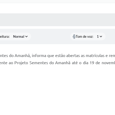
 MÍDIAS
RECEBA NOTÍCIAS
eitura:
Tom de voz:
ntes do Amanhã, informa que estão abertas as matrículas e rema
nte ao Projeto Sementes do Amanhã até o dia 19 de novemb