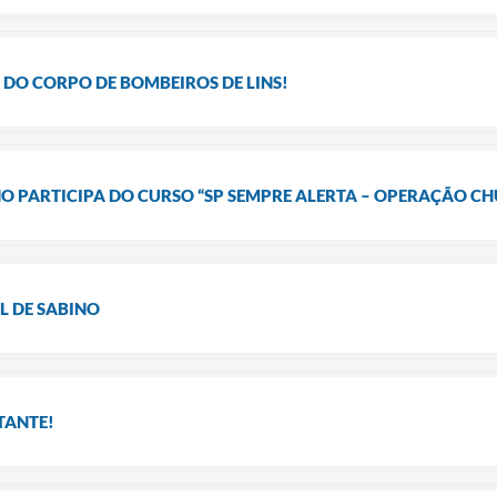
A DO CORPO DE BOMBEIROS DE LINS!
INO PARTICIPA DO CURSO “SP SEMPRE ALERTA – OPERAÇÃO CH
L DE SABINO
TANTE!