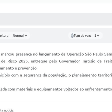
 MÍDIAS
RECEBA NOTÍCIAS
eitura:
Tom de voz:
il, marcou presença no lançamento da Operação São Paulo Se
 de Risco 2025, entregue pelo Governador Tarcísio de Frei
oramento e prevenção.
icípio com a segurança da população, o planejamento territori
lada com materiais e equipamentos voltados ao enfrentamento
ta notícia.