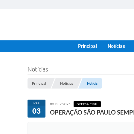
Principal
Notícias
Notícias
Principal
Notícias
Notícia
DEZ
03 DEZ 2025
DEFESA CIVIL
03
OPERAÇÃO SÃO PAULO SEMPR