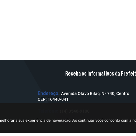
Receba os informativos da Prefei
Endereço:
Avenida Olavo Bilac, Nº 740, Centro
CEP: 16440-041
Telefone:
(14) 3546-9100
a melhorar a sua experiência de navegação. Ao continuar você concorda com a 