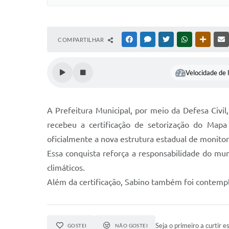
COMPARTILHAR
FACEBOOK
MESSENGER
TWITTER
WHATSAPP
OUTRAS
Velocidade de l
A Prefeitura Municipal, por meio da Defesa Civ
recebeu a certificação de setorização do Mapa
oficialmente a nova estrutura estadual de monit
Essa conquista reforça a responsabilidade do mun
climáticos.
Além da certificação, Sabino também foi contemp
Seja o primeiro a curtir es
GOSTEI
NÃO GOSTEI