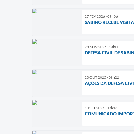
27 FEV 2026 - 09h06
SABINO RECEBE VISIT
28 NOV 2025 - 13h00
DEFESA CIVIL DE SAB
20 OUT 2025 - 09h22
AÇÕES DA DEFESA CIVI
10 SET 2025 - 09h13
COMUNICADO IMPOR