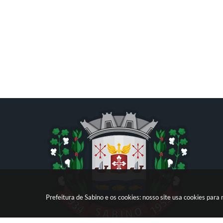
Prefeitura de Sabino e os cookies: nosso site usa cookies par