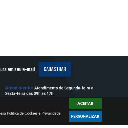
tura em seu e-mail
CADASTRAR
Atendimento:
Atendimento de Segunda-feira a
Sexta-feira das 09h às 17h.
ACEITAR
nossa
Política de Cookies
e
Privacidade
.
PERSONALIZAR