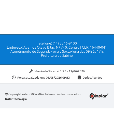
Telefone: (14) 3546-9100
Endereço: Avenida Olavo Bilac, Nº 740, Centro | CEP: 16440-041
Atendimento de Segunda-feira a Sexta-feira das 09h às 17h.
Prefeitura de Sabino
Versão do Sistema:
3.5.3 - 19/06/2026
Portal atualizado em:
06/08/2026 09:33
Dados Abertos
Copyright Instar - 2006-2026. Todos os direitos reservados -
Instar Tecnologia