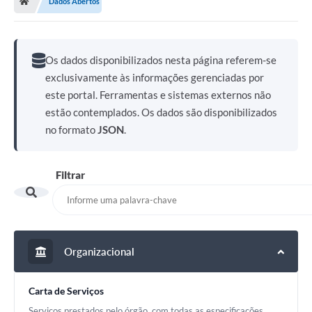
Dados Abertos
Os dados disponibilizados nesta página referem-se
exclusivamente às informações gerenciadas por
este portal. Ferramentas e sistemas externos não
estão contemplados. Os dados são disponibilizados
no formato
JSON
.
Filtrar
Organizacional
Carta de Serviços
Serviços prestados pelo órgão, com todas as especificações