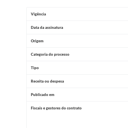
Vigência
Data da assinatura
Origem
Categoria do processo
Tipo
Receita ou despesa
Publicado em
Fiscais e gestores do contrato