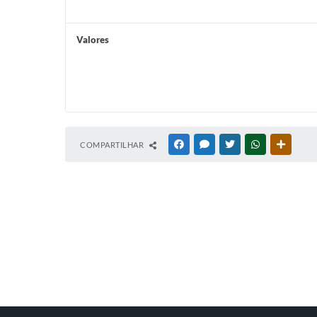
Valores
COMPARTILHAR
FACEBOOK
MESSENGER
TWITTER
WHATSAPP
OUTRAS