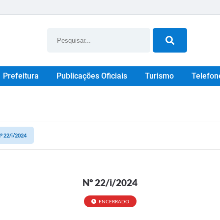
Prefeitura
Publicações Oficiais
Turismo
Telefon
º 22/i/2024
Nº 22/i/2024
ENCERRADO