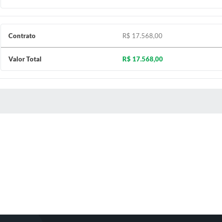
Contrato
R$ 17.568,00
Valor Total
R$ 17.568,00
 MÍDIAS