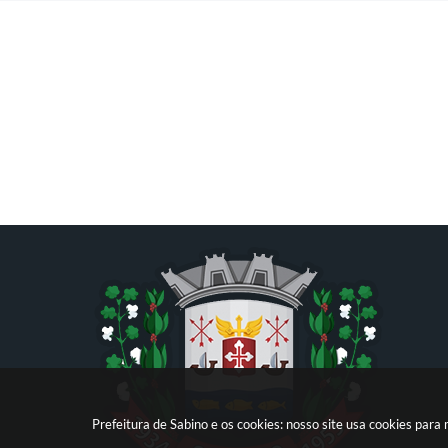
Prefeitura de Sabino e os cookies: nosso site usa cookies par