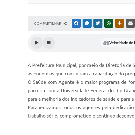
COMPARTILHAR
FACEBOOK
MESSENGER
TWITTER
WHATSAPP
OUTRAS
Velocidade de l
A Prefeitura Municipal, por meio da Diretoria d
às Endemias que concluíram a capacitação do pr
O Saúde com Agente é o maior programa de formaç
parceria com a Universidade Federal do Rio Gran
para a melhoria dos indicadores de saúde e para a
Parabenizamos todos os agentes pela dedicação 
trabalho sério, comprometido e contínuo desenvo