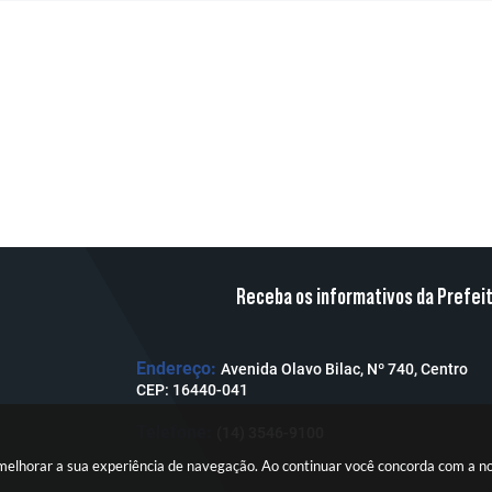
Receba os informativos da Prefei
Endereço:
Avenida Olavo Bilac, Nº 740, Centro
CEP: 16440-041
Telefone:
(14) 3546-9100
a melhorar a sua experiência de navegação. Ao continuar você concorda com a 