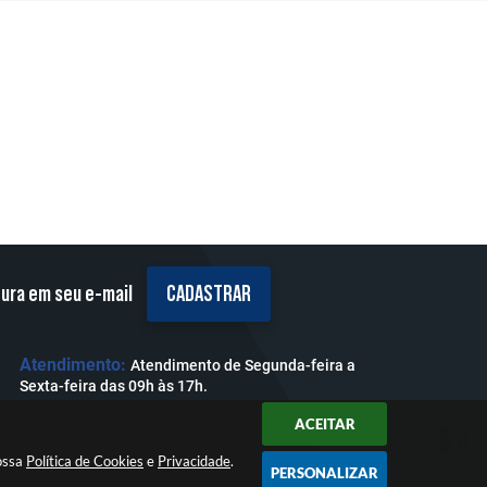
tura em seu e-mail
CADASTRAR
Atendimento:
Atendimento de Segunda-feira a
Sexta-feira das 09h às 17h.
ACEITAR
nossa
Política de Cookies
e
Privacidade
.
PERSONALIZAR