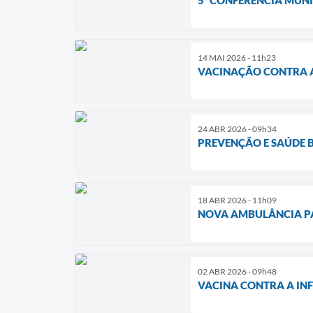
14 MAI 2026 - 11h23
VACINAÇÃO CONTRA A
24 ABR 2026 - 09h34
PREVENÇÃO E SAÚDE 
18 ABR 2026 - 11h09
NOVA AMBULÂNCIA P
02 ABR 2026 - 09h48
VACINA CONTRA A IN