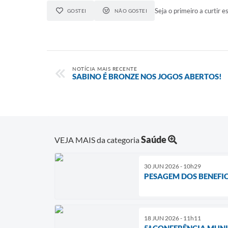
Seja o primeiro a curtir es
GOSTEI
NÃO GOSTEI
NOTÍCIA MAIS RECENTE
SABINO É BRONZE NOS JOGOS ABERTOS!
Saúde
VEJA MAIS da categoria
30 JUN 2026 - 10h29
PESAGEM DOS BENEFIC
18 JUN 2026 - 11h11
5ª CONFERÊNCIA MUNI