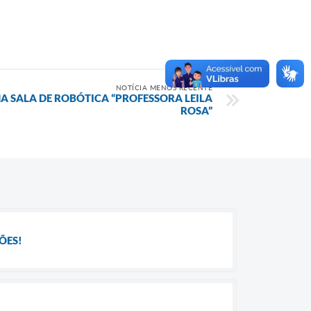
NOTÍCIA MENOS RECENTE
A SALA DE ROBÓTICA “PROFESSORA LEILA
ROSA”
ÕES!