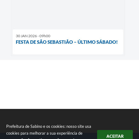
30 JAN 2026 - 09h00
FESTA DE SÃO SEBASTIÃO – ÚLTIMO SÁBADO!
Prefeitura de Sabino e os cookies: nosso site usa
cookies para melhorar a sua experiência de
ACEITAR