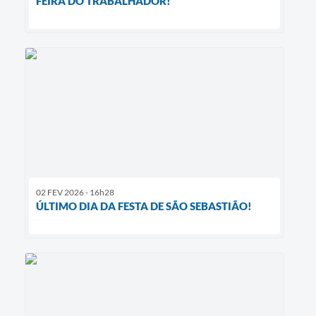
FEIRA DO TRABALHADOR!
02 FEV 2026 - 16h28
ÚLTIMO DIA DA FESTA DE SÃO SEBASTIÃO!