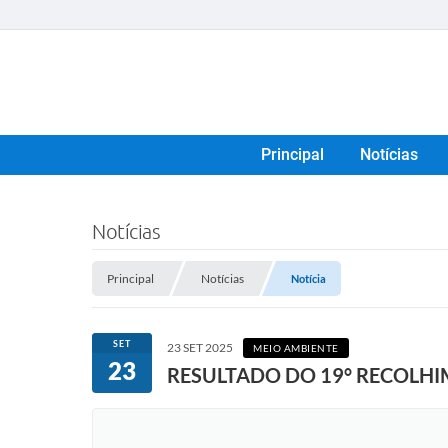
Principal
Notícias
Notícias
Principal
Notícias
Notícia
SET
23 SET 2025
MEIO AMBIENTE
23
RESULTADO DO 19° RECOLH