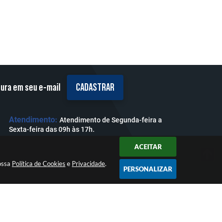
tura em seu e-mail
CADASTRAR
Atendimento:
Atendimento de Segunda-feira a
Sexta-feira das 09h às 17h.
ACEITAR
nossa
Política de Cookies
e
Privacidade
.
PERSONALIZAR