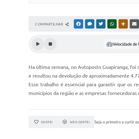
COMPARTILHAR
FACEBOOK
MESSENGER
TWITTER
WHATSAPP
OUTRAS
Velocidade de l
Na última semana, no Autoposto Guapiranga, foi r
e resultou na devolução de aproximadamente 4.7
Esse trabalho é essencial para garantir que os r
municípios da região e as empresas fornecedoras d
Seja o primeiro a curtir es
GOSTEI
NÃO GOSTEI