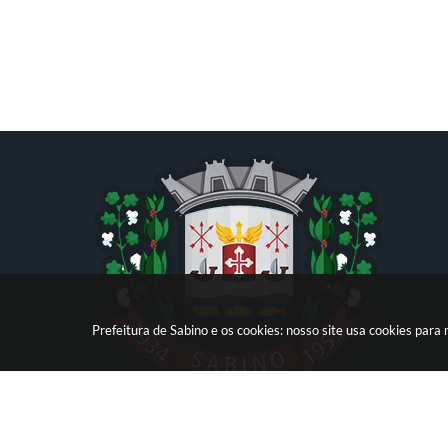
Prefeitura de Sabino e os cookies: nosso site usa cookies par