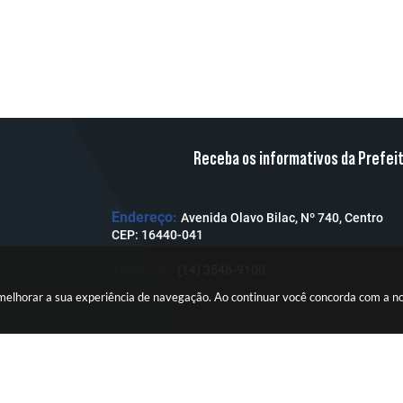
Receba os informativos da Prefei
Endereço:
Avenida Olavo Bilac, Nº 740, Centro
CEP: 16440-041
Telefone:
(14) 3546-9100
a melhorar a sua experiência de navegação. Ao continuar você concorda com a 