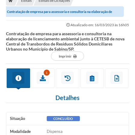
Editais
Editais de Licitações
Contratação de empresa para assessoria e consultoria na elaboração de
licenciamento ambiental junto à CETESB...
Atualizado em: 16/03/2023 às 16h05
Contratação de empresa para assessoria e consultoria na
elaboração de licenciamento ambiental junto à CETESB de nova
Central de Transbordos de Resíduos Sólidos Domiciliares
Urbanos no Município de Sabino/SP.
Imprimir
1
Detalhes
Situação
CONCLUÍDO
Modalidade
Dispensa