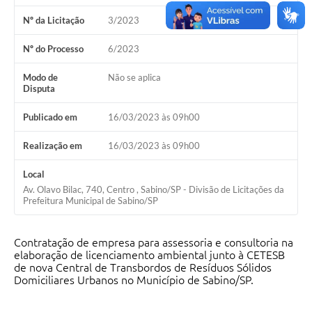
Nº da Licitação
3/2023
Nº do Processo
6/2023
Modo de
Não se aplica
Disputa
Publicado em
16/03/2023 às 09h00
Realização em
16/03/2023 às 09h00
Local
Av. Olavo Bilac, 740, Centro , Sabino/SP - Divisão de Licitações da
Prefeitura Municipal de Sabino/SP
Contratação de empresa para assessoria e consultoria na
elaboração de licenciamento ambiental junto à CETESB
de nova Central de Transbordos de Resíduos Sólidos
Domiciliares Urbanos no Município de Sabino/SP.