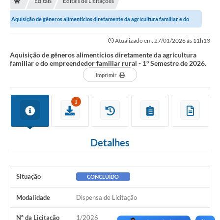
Editais
Editais de Licitações
Aquisição de gêneros alimentícios diretamente da agricultura familiar e do
empreendedor familiar rural - 1º...
Atualizado em: 27/01/2026 às 11h13
Aquisição de gêneros alimentícios diretamente da agricultura
familiar e do empreendedor familiar rural - 1º Semestre de 2026.
Imprimir
1
Detalhes
Situação
CONCLUÍDO
Modalidade
Dispensa de Licitação
Nº da Licitação
1/2026