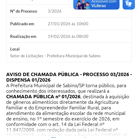
Nº do Processo
3/2026
Publicado em
27/01/2026 às 10h00
Realização em
19/02/2026 às 08h30
Local
Setor de Licitações - Prefeitura Municipal de Sabino
AVISO DE CHAMADA PÚBLICA - PROCESSO 03/2026 -
DISPENSA 01/2026
A Prefeitura Municipal de Sabino/SP torna público, para
conhecimento dos interessados, que realizará a
CHAMADA PÚBLICA nº 01/2026
, destinada à aquisição
de gêneros alimentícios diretamente da Agricultura
Familiar e do Empreendedor Familiar Rural, para
atendimento da alimentação escolar da rede municipal
de ensino, no 1º semestre do exercício de 2026, em
conformidade com o art. 14 da Lei Federal nº
11.947/2009, com redação dada pela Lei Federal nº
15.226/2025, e de acordo com a Resolução CD/FNDE nº