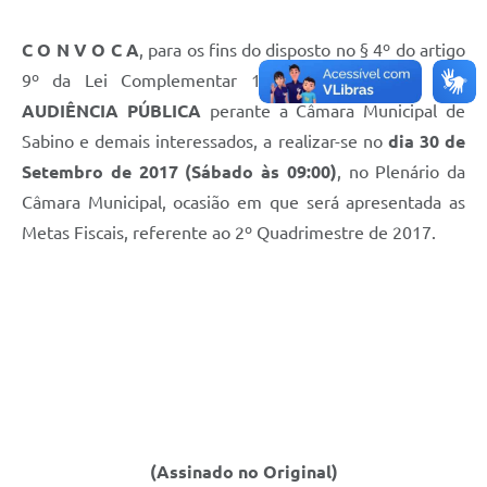
C O N V O C A
, para os fins do disposto no § 4º do artigo
9º da Lei Complementar 101 de 04/05/2000 para
AUDIÊNCIA PÚBLICA
perante a Câmara Municipal de
Sabino e demais interessados, a realizar-se no
dia 30 de
Setembro de 2017 (Sábado às 09:00)
, no Plenário da
Câmara Municipal, ocasião em que será apresentada as
Metas Fiscais, referente ao 2º Quadrimestre de 2017.
(Assinado no Original)