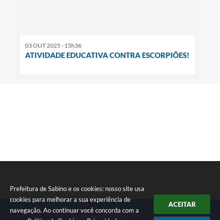
03 OUT 2025 - 15h36
ATIVIDADE EDUCATIVA CONTRA ESCORPIÕES!
Prefeitura de Sabino e os cookies: nosso site usa
cookies para melhorar a sua experiência de
ACEITAR
navegação. Ao continuar você concorda com a
Telefone: (14) 3546-9100