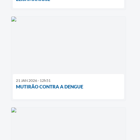
21 JAN 2026 - 12h51
MUTIRÃO CONTRA A DENGUE