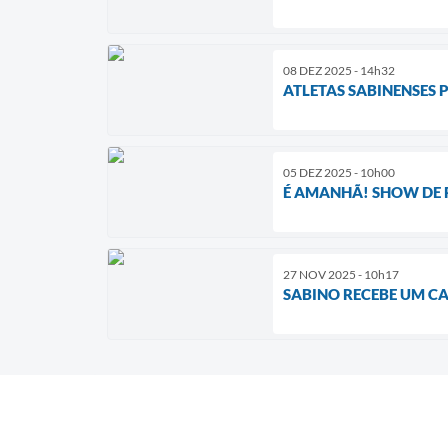
08 DEZ 2025 - 14h32
ATLETAS SABINENSES
05 DEZ 2025 - 10h00
É AMANHÃ! SHOW DE 
27 NOV 2025 - 10h17
SABINO RECEBE UM C