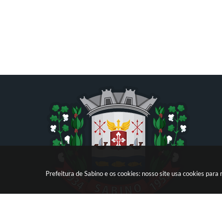
Prefeitura de Sabino e os cookies: nosso site usa cookies par