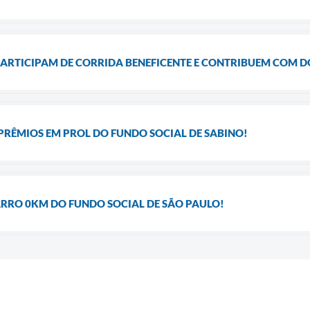
 PARTICIPAM DE CORRIDA BENEFICENTE E CONTRIBUEM COM 
PRÊMIOS EM PROL DO FUNDO SOCIAL DE SABINO!
ARRO 0KM DO FUNDO SOCIAL DE SÃO PAULO!