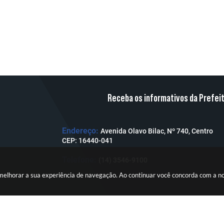
Receba os informativos da Prefei
Endereço:
Avenida Olavo Bilac, Nº 740, Centro
CEP: 16440-041
Telefone:
(14) 3546-9100
a melhorar a sua experiência de navegação. Ao continuar você concorda com a 