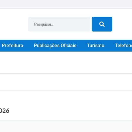
Prefeitura
Publicações Oficiais
Turismo
Telefon
026