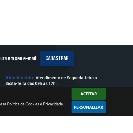
tura em seu e-mail
CADASTRAR
Atendimento:
Atendimento de Segunda-feira a
Sexta-feira das 09h às 17h.
ACEITAR
nossa
Política de Cookies
e
Privacidade
.
PERSONALIZAR