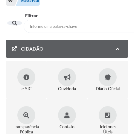
Acesso Fácil
Filtrar
CIDADÃO
e-SIC
Ouvidoria
Diário Oficial
Transparência
Contato
Telefones
Pública
Úteis