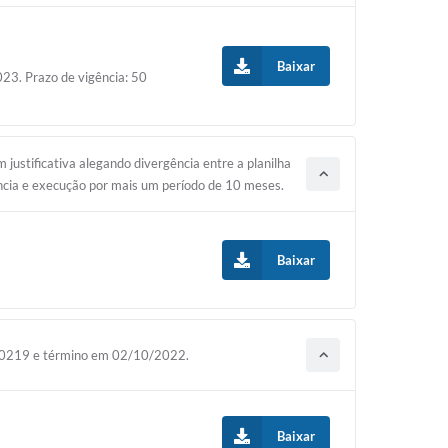
Baixar
23. Prazo de vigência: 50
justificativa alegando divergência entre a planilha
ência e execução por mais um período de 10 meses.
Baixar
/20219 e término em 02/10/2022.
Baixar