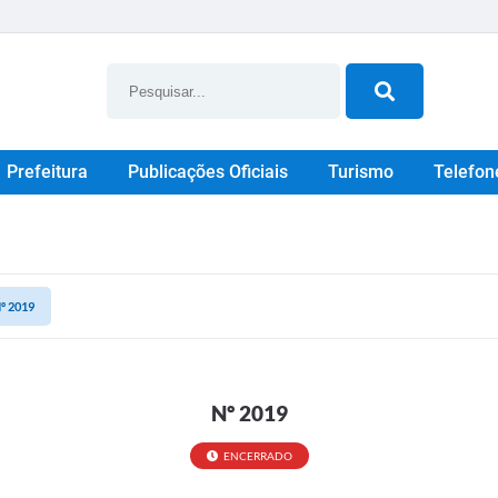
Prefeitura
Publicações Oficiais
Turismo
Telefon
º 2019
Nº 2019
ENCERRADO