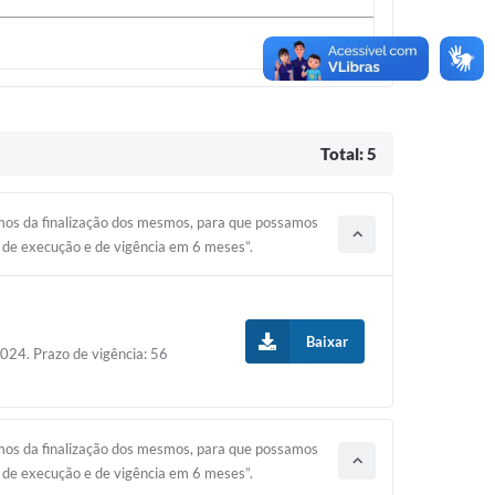
Total: 5
emos da finalização dos mesmos, para que possamos
o de execução e de vigência em 6 meses”.
Baixar
024. Prazo de vigência: 56
emos da finalização dos mesmos, para que possamos
o de execução e de vigência em 6 meses”.