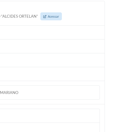
 “ALCIDES ORTELAN”
Acessar
A MARIANO