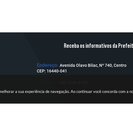
Receba os informativos da Prefei
Endereço:
Avenida Olavo Bilac, Nº 740, Centro
CEP: 16440-041
Telefone:
(14) 3546-9100
a melhorar a sua experiência de navegação. Ao continuar você concorda com a 