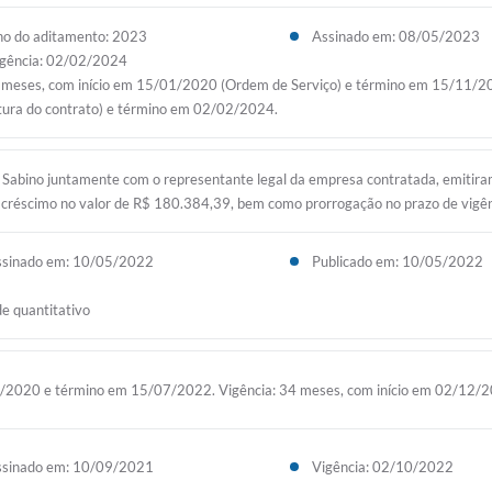
o do aditamento: 2023
Assinado em: 08/05/2023
gência: 02/02/2024
) meses, com início em 15/01/2020 (Ordem de Serviço) e término em 15/11/20
tura do contrato) e término em 02/02/2024.
 Sabino juntamente com o representante legal da empresa contratada, emitiram 
o acréscimo no valor de R$ 180.384,39, bem como prorrogação no prazo de vig
ssinado em: 10/05/2022
Publicado em: 10/05/2022
e quantitativo
1/2020 e término em 15/07/2022. Vigência: 34 meses, com início em 02/12
ssinado em: 10/09/2021
Vigência: 02/10/2022