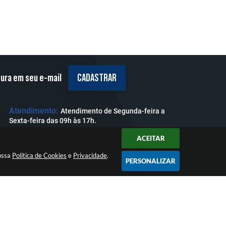
tura em seu e-mail
CADASTRAR
Atendimento:
Atendimento de Segunda-feira a
Sexta-feira das 09h às 17h.
ACEITAR
nossa
Política de Cookies
e
Privacidade
.
PERSONALIZAR