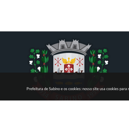
Prefeitura de Sabino e os cookies: nosso site usa cookies par