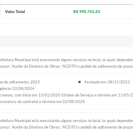
Valor Total
R$ 990.742,43
efeitura Municipal está executando alguns serviços no local, os quais depend
mpresa”. Aceite da Diretora de Obras: “ACEITO o pedido de aditamento de praz
o do aditamento: 2023
Assinado em: 08/11/2023
gência: 02/08/2024
s) meses, com início em 15/01/2020 (Ordem de Serviço) e término em 15/05/2
(assinatura do contrato) e término em 02/08/2024.
efeitura Municipal está executando alguns serviços no local, os quais depend
mpresa”. Aceite da Diretora de Obras: “ACEITO o pedido de aditamento de praz