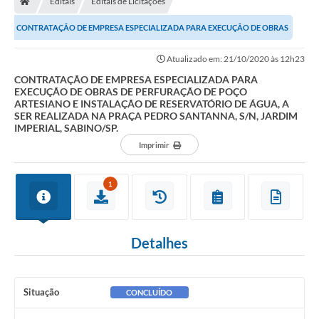
Editais
Editais de Licitações
CONTRATAÇÃO DE EMPRESA ESPECIALIZADA PARA EXECUÇÃO DE OBRAS
DE PERFURAÇÃO DE POÇO ARTESIANO E INSTALAÇÃO DE...
Atualizado em: 21/10/2020 às 12h23
CONTRATAÇÃO DE EMPRESA ESPECIALIZADA PARA
EXECUÇÃO DE OBRAS DE PERFURAÇÃO DE POÇO
ARTESIANO E INSTALAÇÃO DE RESERVATÓRIO DE ÁGUA, A
SER REALIZADA NA PRAÇA PEDRO SANTANNA, S/N, JARDIM
IMPERIAL, SABINO/SP.
Imprimir
1
Detalhes
Situação
CONCLUÍDO