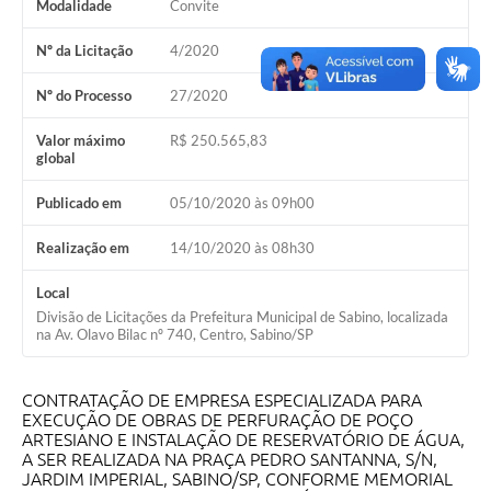
Modalidade
Convite
Nº da Licitação
4/2020
Nº do Processo
27/2020
Valor máximo
R$ 250.565,83
global
Publicado em
05/10/2020 às 09h00
Realização em
14/10/2020 às 08h30
Local
Divisão de Licitações da Prefeitura Municipal de Sabino, localizada
na Av. Olavo Bilac nº 740, Centro, Sabino/SP
CONTRATAÇÃO DE EMPRESA ESPECIALIZADA PARA
EXECUÇÃO DE OBRAS DE PERFURAÇÃO DE POÇO
ARTESIANO E INSTALAÇÃO DE RESERVATÓRIO DE ÁGUA,
A SER REALIZADA NA PRAÇA PEDRO SANTANNA, S/N,
JARDIM IMPERIAL, SABINO/SP, CONFORME MEMORIAL