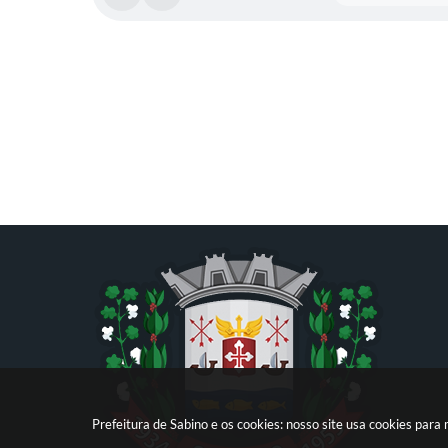
Prefeitura de Sabino e os cookies: nosso site usa cookies par