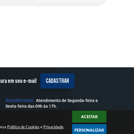
tura em seu e-mail
CADASTRAR
Atendimento:
Atendimento de Segunda-feira a
Sexta-feira das 09h às 17h.
ACEITAR
nossa
Política de Cookies
e
Privacidade
.
PERSONALIZAR