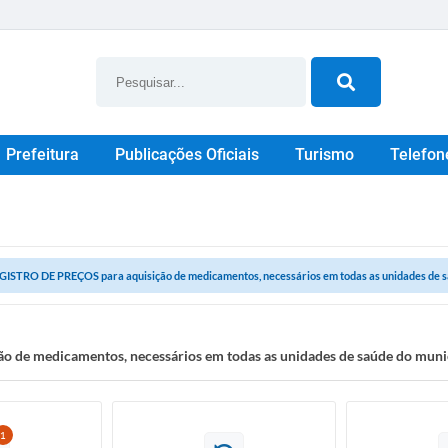
Prefeitura
Publicações Oficiais
Turismo
Telefon
GISTRO DE PREÇOS para aquisição de medicamentos, necessários em todas as unidades de saú
 de medicamentos, necessários em todas as unidades de saúde do muni
1