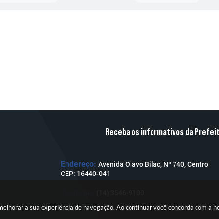
Receba os informativos da Prefei
Endereço:
Avenida Olavo Bilac, Nº 740, Centro
CEP: 16440-041
Telefone:
(14) 3546-9100
a melhorar a sua experiência de navegação. Ao continuar você concorda com a 