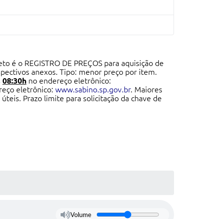
objeto é o REGISTRO DE PREÇOS para aquisição de
pectivos anexos. Tipo: menor preço por item.
s
08:30h
no endereço eletrônico:
reço eletrônico:
www.sabino.sp.gov.br
.
Maiores
úteis. Prazo limite para solicitação da chave de
Volume