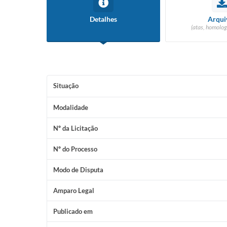
Detalhes
Arqui
(atas, homolog
Situação
Modalidade
Nº da Licitação
Nº do Processo
Modo de Disputa
Amparo Legal
Publicado em