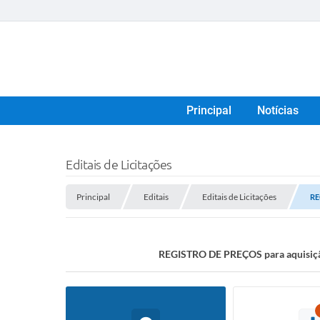
Principal
Notícias
Editais de Licitações
Principal
Editais
Editais de Licitações
RE
REGISTRO DE PREÇOS para aquisição