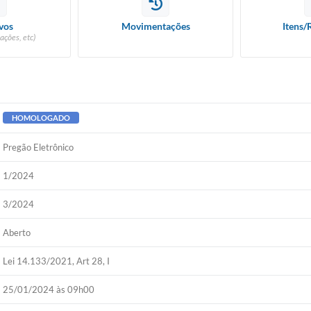
vos
Movimentações
Itens/
ações, etc)
HOMOLOGADO
Pregão Eletrônico
1/2024
3/2024
Aberto
Lei 14.133/2021, Art 28, I
25/01/2024 às 09h00