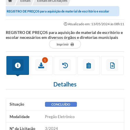
Editais
Editais de Licitações
REGISTRO DE PREÇOS para aquisição de material de escritório e escolar
necessários em diversos órgãos e...
Atualizado em: 13/05/2024 às 08h11
REGISTRO DE PREÇOS para aquisição de material de escritório e
escolar necessários em diversos órgãos e diretorias municipais
Imprimir
1
Detalhes
Situação
CONCLUÍDO
Modalidade
Pregão Eletrônico
Nº da Licitação
3/2024