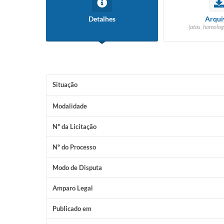
Detalhes
Arqui
(atas, homolog
Situação
Modalidade
Nº da Licitação
Nº do Processo
Modo de Disputa
Amparo Legal
Publicado em