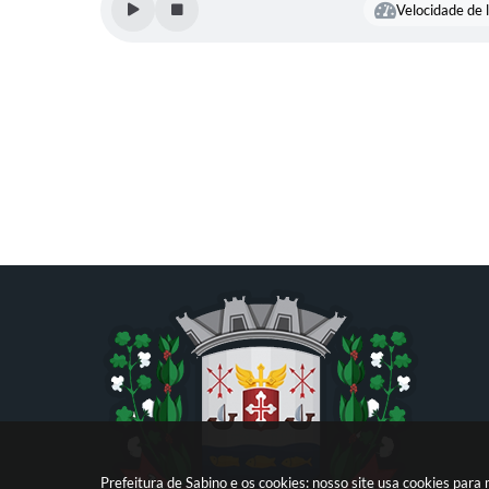
Velocidade de l
Prefeitura de Sabino e os cookies: nosso site usa cookies par