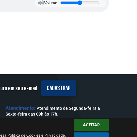
Volume
tura em seu e-mail
CADASTRAR
Atendimento:
Atendimento de Segunda-feira a
Sexta-feira das 09h às 17h.
ACEITAR
nossa
Política de Cookies
e
Privacidade
.