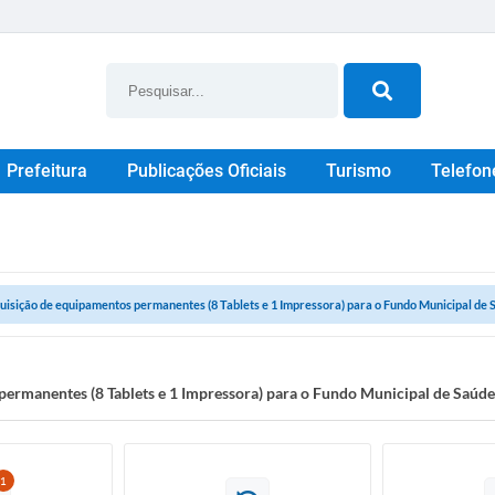
Prefeitura
Publicações Oficiais
Turismo
Telefon
uisição de equipamentos permanentes (8 Tablets e 1 Impressora) para o Fundo Municipal de S
ermanentes (8 Tablets e 1 Impressora) para o Fundo Municipal de Saúde
1