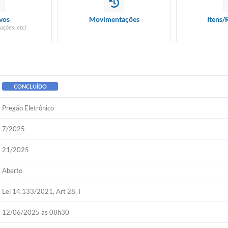
vos
Movimentações
Itens/
ações, etc)
CONCLUÍDO
Pregão Eletrônico
7/2025
21/2025
Aberto
Lei 14.133/2021, Art 28, I
12/06/2025 às 08h30