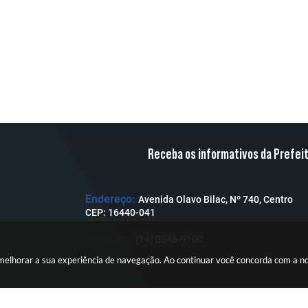
Receba os informativos da Prefei
Endereço:
Avenida Olavo Bilac, Nº 740, Centro
CEP: 16440-041
Telefone:
(14) 3546-9100
a melhorar a sua experiência de navegação. Ao continuar você concorda com a 