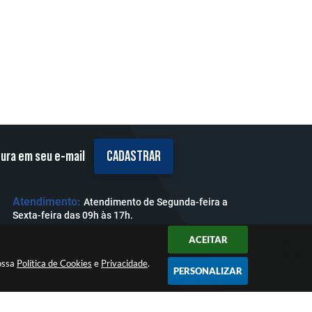
tura em seu e-mail
CADASTRAR
Atendimento:
Atendimento de Segunda-feira a
Sexta-feira das 09h às 17h.
ACEITAR
nossa
Política de Cookies
e
Privacidade
.
PERSONALIZAR