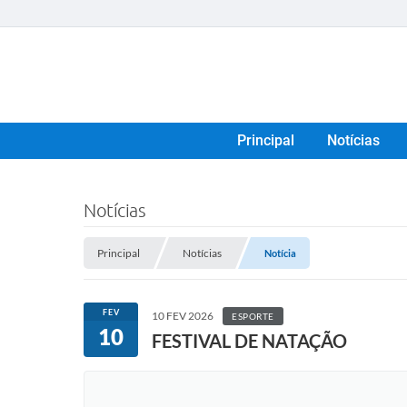
Principal
Notícias
Notícias
Principal
Notícias
Notícia
FEV
10 FEV 2026
ESPORTE
10
FESTIVAL DE NATAÇÃO