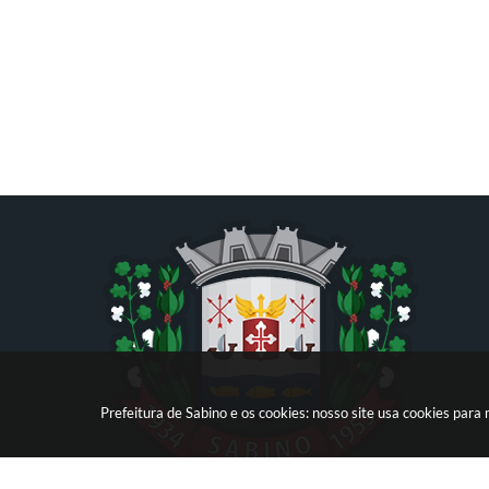
Prefeitura de Sabino e os cookies: nosso site usa cookies par