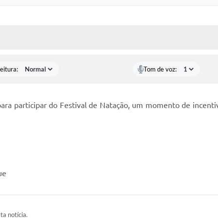
 MÍDIAS
RECEBA NOTÍCIAS
eitura:
Tom de voz:
para participar do Festival de Natação, um momento de incentiv
ue
ta notícia.