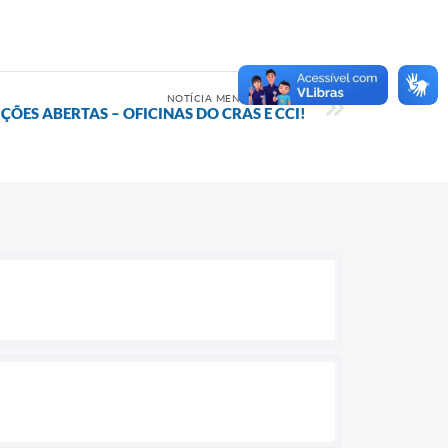
NOTÍCIA MENOS RECENTE
IÇÕES ABERTAS – OFICINAS DO CRAS E CCI!