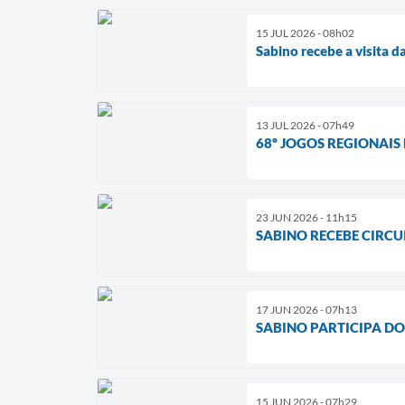
15 JUL 2026 - 08h02
Sabino recebe a visita d
13 JUL 2026 - 07h49
68º JOGOS REGIONAIS 
23 JUN 2026 - 11h15
SABINO RECEBE CIRCU
17 JUN 2026 - 07h13
SABINO PARTICIPA DO
15 JUN 2026 - 07h29