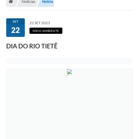
Notícias
Notícia
SET
22 SET 2023
22
MEIO AMBIENTE
DIA DO RIO TIETÊ