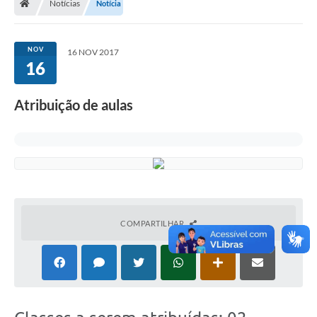
Notícias
Notícia
NOV
16 NOV 2017
16
Atribuição de aulas
COMPARTILHAR