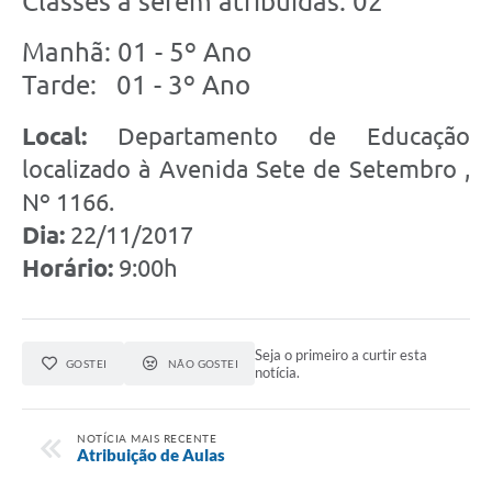
Classes a serem atribuídas: 02
Manhã: 01 - 5º Ano
Tarde: 01 - 3º Ano
Local:
Departamento de Educação
localizado à Avenida Sete de Setembro ,
Nº 1166.
Dia:
22/11/2017
Horário:
9:00h
Seja o primeiro a curtir esta
GOSTEI
NÃO GOSTEI
notícia.
NOTÍCIA MAIS RECENTE
Atribuição de Aulas