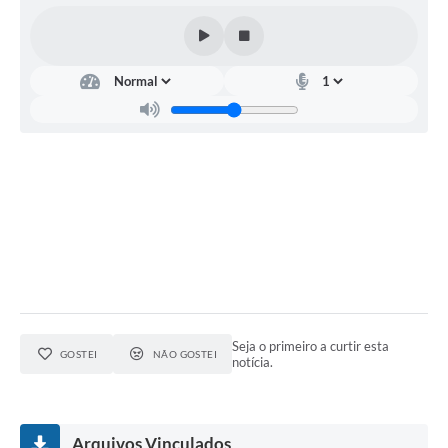
Seja o primeiro a curtir esta
GOSTEI
NÃO GOSTEI
notícia.
Arquivos Vinculados