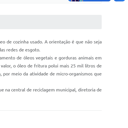
eo de cozinha usado. A orientação é que não seja
das redes de esgoto.
amento de óleos vegetais e gorduras animais em
alor, o óleo de fritura polui mais 25 mil litros de
a, por meio da atividade de micro-organismos que
 na central de reciclagem municipal, diretoria de