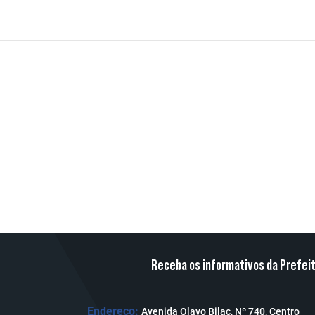
Receba os informativos da Prefei
Endereço:
Avenida Olavo Bilac, Nº 740, Centro