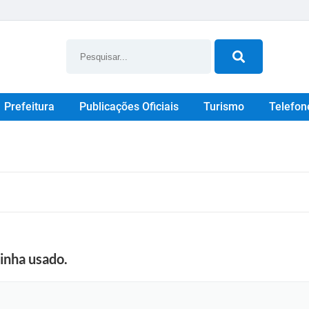
Prefeitura
Publicações Oficiais
Turismo
Telefon
inha usado.