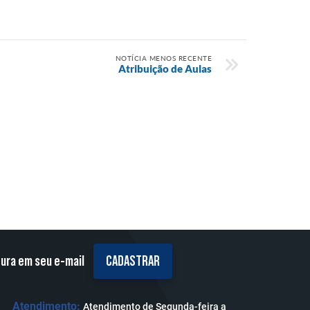
NOTÍCIA MENOS RECENTE
Atribuição de Aulas
tura em seu e-mail
CADASTRAR
Atendimento:
Atendimento de Segunda-feira a