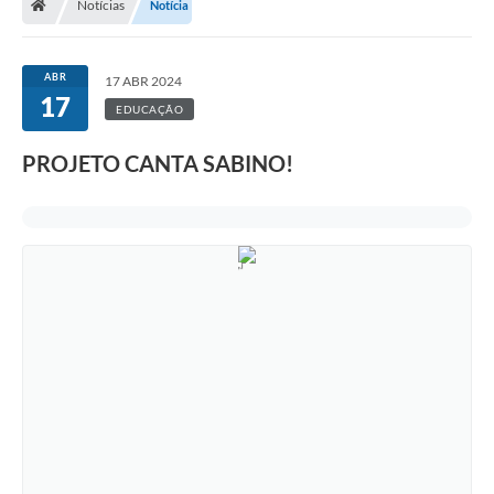
Notícias
Notícia
ABR
17 ABR 2024
17
EDUCAÇÃO
PROJETO CANTA SABINO!