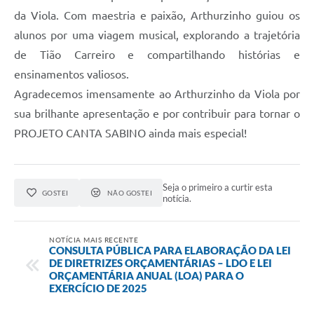
da Viola. Com maestria e paixão, Arthurzinho guiou os
alunos por uma viagem musical, explorando a trajetória
de Tião Carreiro e compartilhando histórias e
ensinamentos valiosos.
Agradecemos imensamente ao Arthurzinho da Viola por
sua brilhante apresentação e por contribuir para tornar o
PROJETO CANTA SABINO ainda mais especial!
Seja o primeiro a curtir esta
GOSTEI
NÃO GOSTEI
notícia.
NOTÍCIA MAIS RECENTE
CONSULTA PÚBLICA PARA ELABORAÇÃO DA LEI
DE DIRETRIZES ORÇAMENTÁRIAS – LDO E LEI
ORÇAMENTÁRIA ANUAL (LOA) PARA O
EXERCÍCIO DE 2025