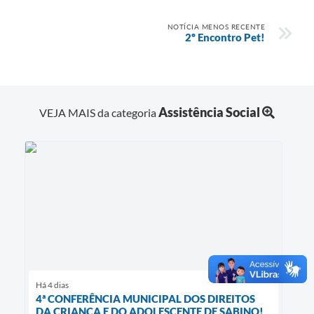
NOTÍCIA MENOS RECENTE
2º Encontro Pet!
Assistência Social
VEJA MAIS da categoria
Há 4 dias
4ª CONFERÊNCIA MUNICIPAL DOS DIREITOS
DA CRIANÇA E DO ADOLESCENTE DE SABINO!