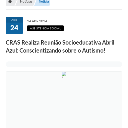
Notícias
Notícia
ABR
24 ABR 2024
24
ASSISTÊNCIA SOCIAL
CRAS Realiza Reunião Socioeducativa Abril
Azul: Conscientizando sobre o Autismo!