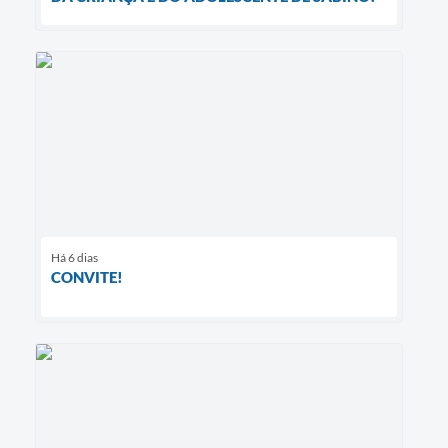
Há 6 dias
CONVITE!