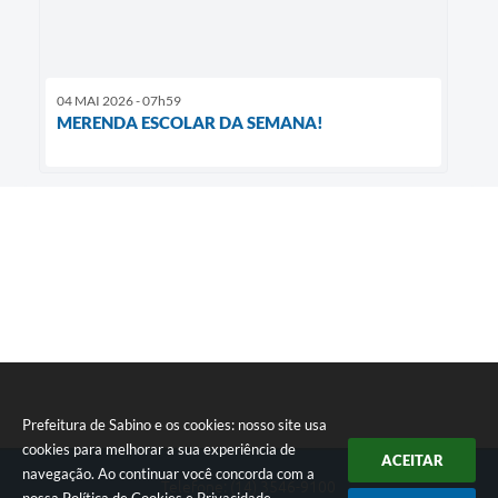
04 MAI 2026 - 07h59
MERENDA ESCOLAR DA SEMANA!
Prefeitura de Sabino e os cookies: nosso site usa
cookies para melhorar a sua experiência de
ACEITAR
navegação. Ao continuar você concorda com a
Telefone: (14) 3546-9100