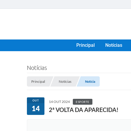
Principal
Notícias
Notícias
Principal
Notícias
Notícia
OUT
14 OUT 2024
ESPORTE
14
2ª VOLTA DA APARECIDA!