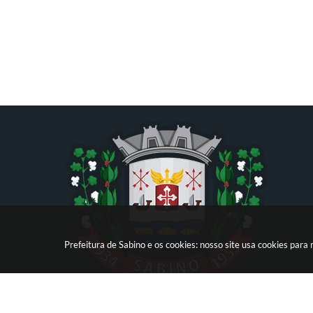
Prefeitura de Sabino e os cookies: nosso site usa cookies par