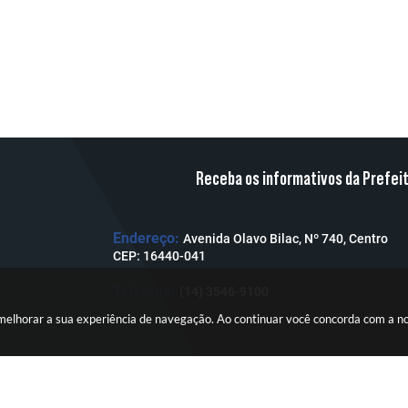
Receba os informativos da Prefei
Endereço:
Avenida Olavo Bilac, Nº 740, Centro
CEP: 16440-041
Telefone:
(14) 3546-9100
a melhorar a sua experiência de navegação. Ao continuar você concorda com a 