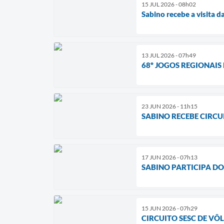
15 JUL 2026 - 08h02
Sabino recebe a visita d
13 JUL 2026 - 07h49
68º JOGOS REGIONAIS 
23 JUN 2026 - 11h15
SABINO RECEBE CIRCU
17 JUN 2026 - 07h13
SABINO PARTICIPA DO
15 JUN 2026 - 07h29
CIRCUITO SESC DE VÔL