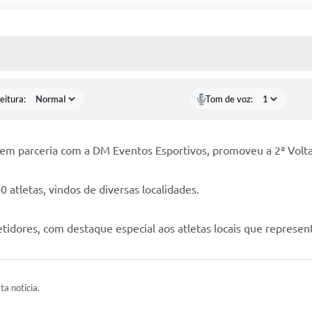
 MÍDIAS
RECEBA NOTÍCIAS
eitura:
Tom de voz:
s, em parceria com a DM Eventos Esportivos, promoveu a 2ª Vol
 atletas, vindos de diversas localidades.
tidores, com destaque especial aos atletas locais que repres
ta notícia.