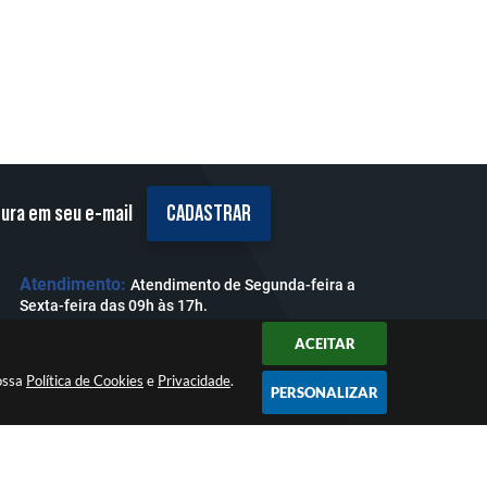
tura em seu e-mail
CADASTRAR
Atendimento:
Atendimento de Segunda-feira a
Sexta-feira das 09h às 17h.
ACEITAR
nossa
Política de Cookies
e
Privacidade
.
PERSONALIZAR