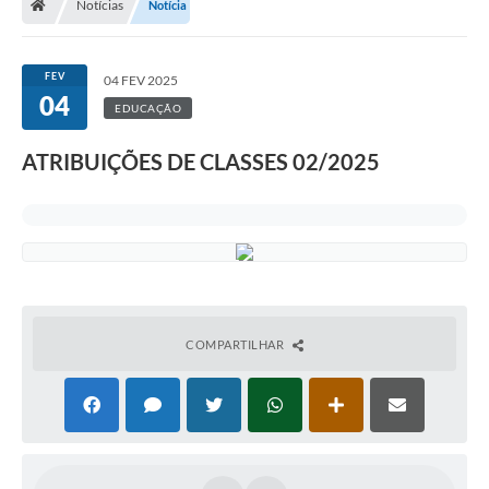
Notícias
Notícia
FEV
04 FEV 2025
04
EDUCAÇÃO
ATRIBUIÇÕES DE CLASSES 02/2025
COMPARTILHAR