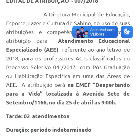
EDITAL DE ATRIBUIÇÃO - 007/2018
A Diretora Municipal de Educação,
Esporte, Lazer e Cultura de Sabino, no uso de suas
atribuições e competência, torna público a
atribuição para
Atendimento Educacional
Especializado (AEE)
referente ao ano letivo de
2018, para os professores ACTs classificados no
Processo Seletivo 04 /2017 com Pós Graduação
ou Habilitação Específica em uma das Áreas de
AEE. A atribuição será
na EMEF “Despertando
para a Vida” localizada á Avenida Sete de
Setembro/1166, no dia 25 de abril as 9:00h.
Tarde: 02 atendimentos
Duração: período indeterminado