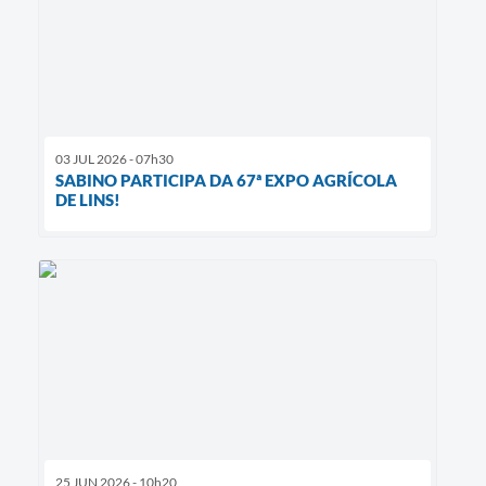
03 JUL 2026 - 07h30
SABINO PARTICIPA DA 67ª EXPO AGRÍCOLA
DE LINS!
25 JUN 2026 - 10h20