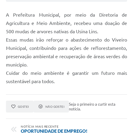
A Prefeitura Municipal, por meio da Diretoria de
Agricultura e Meio Ambiente, recebeu uma doação de
500 mudas de arvores nativas da Usina Lins.
Essas mudas irão reforçar o abastecimento do Viveiro
Municipal, contribuindo para ações de reflorestamento,
preservação ambiental e recuperação de áreas verdes do
município.
Cuidar do meio ambiente é garantir um futuro mais
sustentável para todos.
Seja o primeiro a curtir esta
GOSTEI
NÃO GOSTEI
notícia.
NOTÍCIA MAIS RECENTE
OPORTUNIDADE DE EMPREGO!