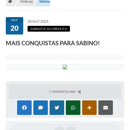
Notícias
Notícia
OUT
20 OUT 2025
20
GABINETE DO PREFEITO
MAIS CONQUISTAS PARA SABINO!
COMPARTILHAR