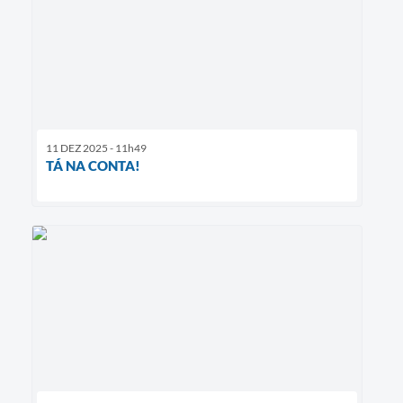
11 DEZ 2025 - 11h49
TÁ NA CONTA!