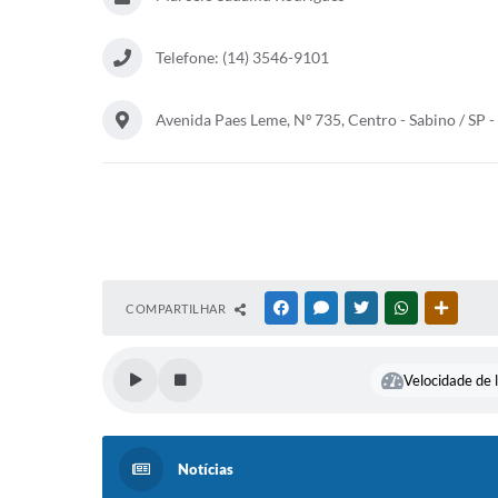
Telefone: (14) 3546-9101
Avenida Paes Leme, Nº 735, Centro - Sabino / SP 
COMPARTILHAR
FACEBOOK
MESSENGER
TWITTER
WHATSAPP
OUTRAS
Velocidade de l
Notícias