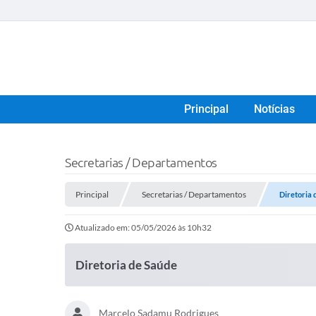
Principal
Notícias
Secretarias / Departamentos
Principal
Secretarias / Departamentos
Diretoria 
Atualizado em: 05/05/2026 às 10h32
Diretoria de Saúde
Marcelo Sadamu Rodrigues