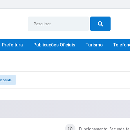
Prefeitura
Publicações Oficiais
Turismo
Telefon
de Saúde
Funcionamento: Segunda-feir