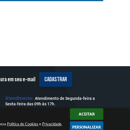
tura em seu e-mail
CADASTRAR
Atendimento:
Atendimento de Segunda-feira a
Sexta-feira das 09h às 17h.
ACEITAR
nossa
Política de Cookies
e
Privacidade
.
PERSONALIZAR