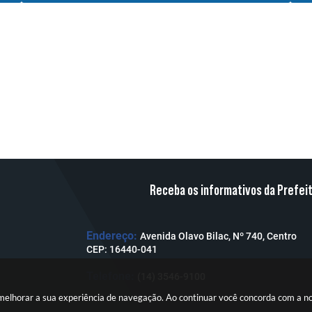
Receba os informativos da Prefei
Endereço:
Avenida Olavo Bilac, Nº 740, Centro
CEP: 16440-041
Telefone:
(14) 3546-9100
a melhorar a sua experiência de navegação. Ao continuar você concorda com a 