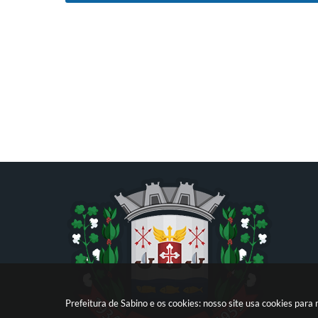
Prefeitura de Sabino e os cookies: nosso site usa cookies par