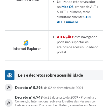
Utilizando este navegador
no
Mac OS
, em vez de ALT +
SHIFT + número, tecle
simultaneamente
CTRL
+
ALT
+
número
.
ATENÇÃO
: este navegador
pode não suportar os
atalhos de acessibilidade do
Internet Explorer
portal.
Leis e decretos sobre acessibilidade
Decreto nº 5.296
, de 02 de dezembro de 2004
Decreto nº 6.949
de 25 de agosto de 2009 - Promulga a
Convenção Internacional sobre os Direitos das Pessoas com
Deficiência e seu Protocolo Facultativo, assinados em Nova