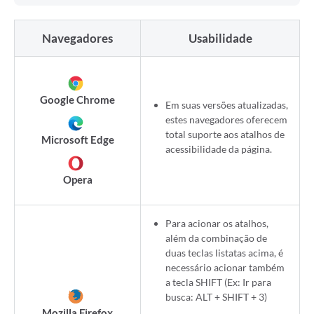
Navegadores
Usabilidade
Google Chrome
Em suas versões atualizadas,
estes navegadores oferecem
total suporte aos atalhos de
Microsoft Edge
acessibilidade da página.
Opera
Para acionar os atalhos,
além da combinação de
duas teclas listatas acima, é
necessário acionar também
a tecla SHIFT (Ex: Ir para
busca: ALT + SHIFT + 3)
Mozilla Firefox