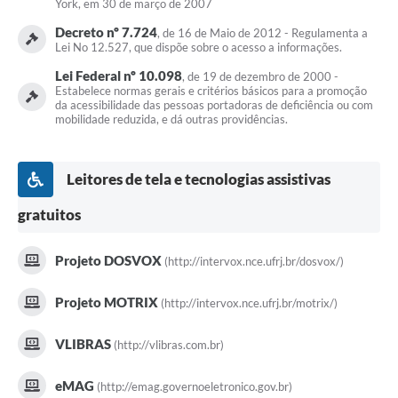
York, em 30 de março de 2007
Decreto nº 7.724
, de 16 de Maio de 2012 - Regulamenta a
Lei No 12.527, que dispõe sobre o acesso a informações.
Lei Federal nº 10.098
, de 19 de dezembro de 2000 -
Estabelece normas gerais e critérios básicos para a promoção
da acessibilidade das pessoas portadoras de deficiência ou com
mobilidade reduzida, e dá outras providências.
Leitores de tela e tecnologias assistivas
gratuitos
Projeto DOSVOX
(http://intervox.nce.ufrj.br/dosvox/)
Projeto MOTRIX
(http://intervox.nce.ufrj.br/motrix/)
VLIBRAS
(http://vlibras.com.br)
eMAG
(http://emag.governoeletronico.gov.br)