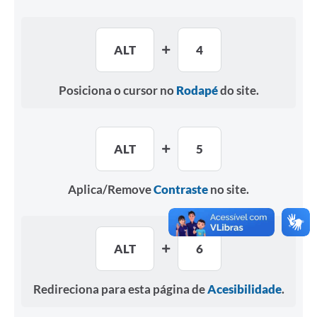
ALT
4
Posiciona o cursor no
Rodapé
do site.
ALT
5
Aplica/Remove
Contraste
no site.
ALT
6
Redireciona para esta página de
Acesibilidade
.