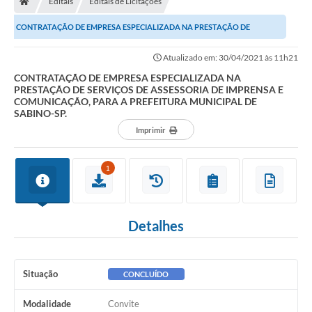
Editais
Editais de Licitações
CONTRATAÇÃO DE EMPRESA ESPECIALIZADA NA PRESTAÇÃO DE
SERVIÇOS DE ASSESSORIA DE IMPRENSA E COMUNICAÇÃO, PARA A...
Atualizado em: 30/04/2021 às 11h21
CONTRATAÇÃO DE EMPRESA ESPECIALIZADA NA
PRESTAÇÃO DE SERVIÇOS DE ASSESSORIA DE IMPRENSA E
COMUNICAÇÃO, PARA A PREFEITURA MUNICIPAL DE
SABINO-SP.
Imprimir
1
Detalhes
Situação
CONCLUÍDO
Modalidade
Convite