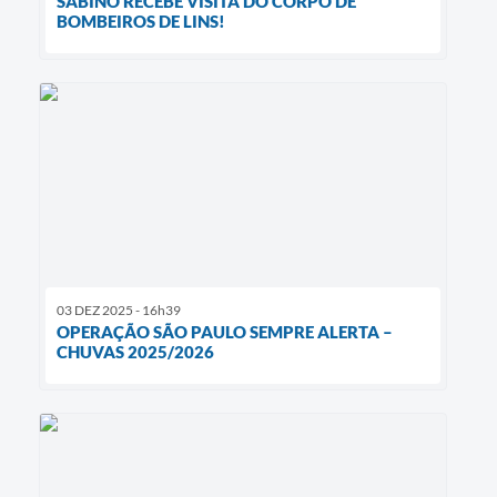
SABINO RECEBE VISITA DO CORPO DE
BOMBEIROS DE LINS!
03 DEZ 2025 - 16h39
OPERAÇÃO SÃO PAULO SEMPRE ALERTA –
CHUVAS 2025/2026