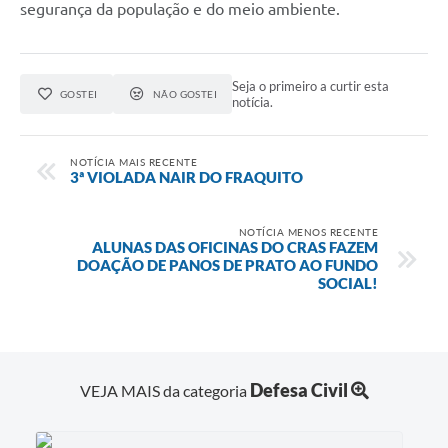
segurança da população e do meio ambiente.
Seja o primeiro a curtir esta
GOSTEI
NÃO GOSTEI
notícia.
NOTÍCIA MAIS RECENTE
3ª VIOLADA NAIR DO FRAQUITO
NOTÍCIA MENOS RECENTE
ALUNAS DAS OFICINAS DO CRAS FAZEM
DOAÇÃO DE PANOS DE PRATO AO FUNDO
SOCIAL!
Defesa Civil
VEJA MAIS da categoria