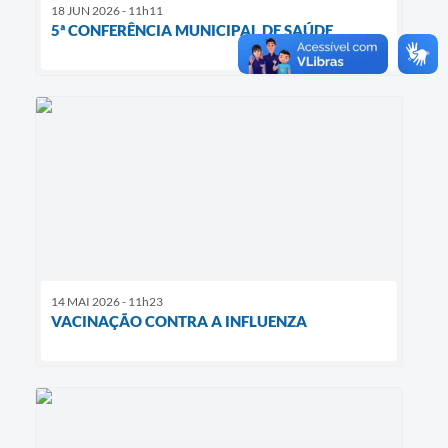
18 JUN 2026 - 11h11
5ª CONFERÊNCIA MUNICIPAL DE SAÚDE
14 MAI 2026 - 11h23
VACINAÇÃO CONTRA A INFLUENZA