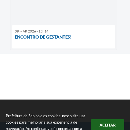
09 MAR 2026 - 15h14
ENCONTRO DE GESTANTES!
Prefeitura de Sabino e os cookies: nosso site usa
cookies para melhorar a sua experiência de
ACEITAR
navegação. Ao continuar você concorda com a